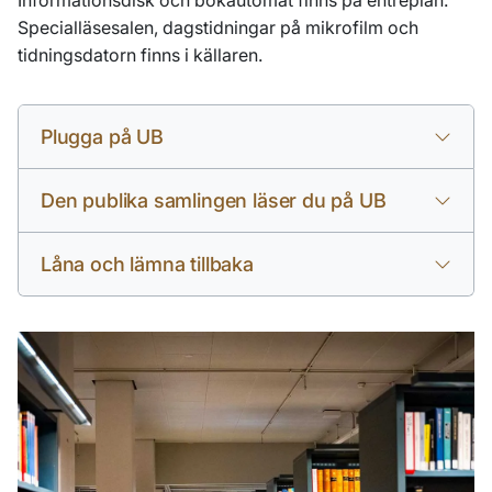
Informationsdisk och bokautomat finns på entréplan.
Specialläsesalen, dagstidningar på mikrofilm och
tidningsdatorn finns i källaren.
Plugga på UB
Den publika samlingen läser du på UB
Låna och lämna tillbaka